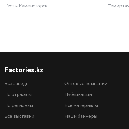
Усть-Каменогорск
Темирта
Factories.kz
Все заводы
Оптовые компании
По отраслям
Публикации
По регионам
Все материалы
Все выставки
Наши баннеры