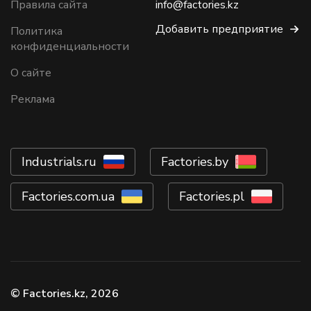
Правила сайта
info@factories.kz
Добавить предприятие
Политика
конфиденциальности
О сайте
Реклама
Industrials.ru
Factories.by
Factories.com.ua
Factories.pl
© Factories.kz, 2026