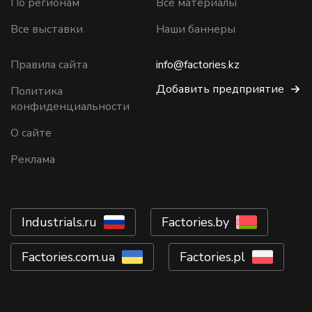
По регионам
Все материалы
Все выставки
Наши баннеры
Правила сайта
info@factories.kz
Добавить предприятие
Политика
конфиденциальности
О сайте
Реклама
Industrials.ru
Factories.by
Factories.com.ua
Factories.pl