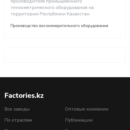
производителя промышленного
тензометрического оборудования на
территории Республики Казахстан.
Производство весоизмерительного оборудования
Factories.kz
Все заводы
Оптовые компании
По отраслям
Публикации