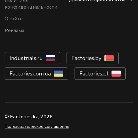
Политика
конфиденциальности
О сайте
Реклама
Industrials.ru
Factories.by
Factories.com.ua
Factories.pl
© Factories.kz, 2026
Пользовательское соглашение