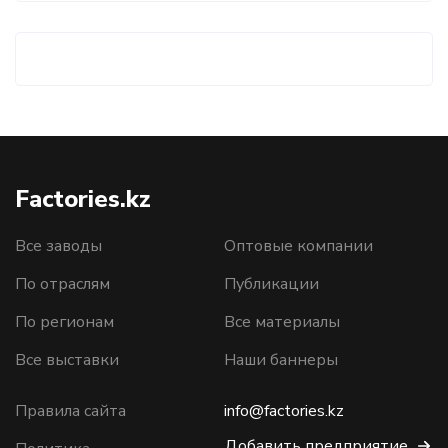
Factories.kz
Все заводы
Оптовые компании
По отраслям
Публикации
По регионам
Все материалы
Все выставки
Наши баннеры
Правила сайта
info@factories.kz
Добавить предприятие