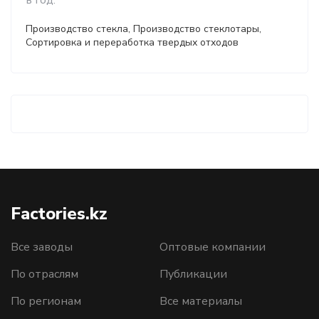
в год.
Производство стекла, Производство стеклотары,
Сортировка и переработка твердых отходов
Factories.kz
Все заводы
Оптовые компании
По отраслям
Публикации
По регионам
Все материалы