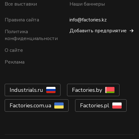
Все выставки
Наши баннеры
Правила сайта
info@factories.kz
Добавить предприятие
Политика
конфиденциальности
О сайте
Реклама
Industrials.ru
Factories.by
Factories.com.ua
Factories.pl