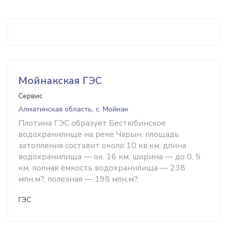
Мойнакская ГЭС
Сервис
Алматинская область, с. Мойнак
Плотина ГЭС образует Бестюбинское
водохранилище на реке Чарын, площадь
затопления составит около 10 кв.км, длина
водохранилища — ок. 16 км, ширина — до 0, 5
км, полная ёмкость водохранилища — 238
млн.м?, полезная — 198 млн.м?.
ГЭС