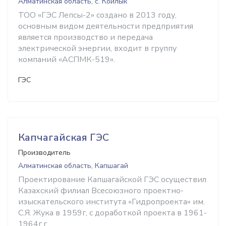
Алматинская область, с. Койлык
ТОО «ГЭС Лепсы-2» создано в 2013 году,
основным видом деятельности предприятия
является производство и передача
электрической энергии, входит в группу
компаний «АСПМК-519».
ГЭС
Капчагайская ГЭС
Производитель
Алматинская область, Капшагай
Проектирование Капшагайской ГЭС осуществил
Казахский филиал Всесоюзного проектно-
изыскательского института «Гидропроекта» им.
С.Я. Жука в 1959г, с доработкой проекта в 1961-
1964г.г.