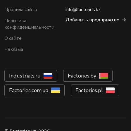
Правила сайта
info@factories.kz
Добавить предприятие
Политика
конфиденциальности
О сайте
Реклама
Industrials.ru
Factories.by
Factories.com.ua
Factories.pl