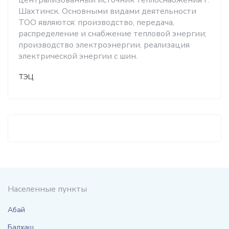
централизованный источник теплоснабжения г.
Шахтинск. Основными видами деятельности
ТОО являются: производство, передача,
распределение и снабжение тепловой энергии;
производство электроэнергии, реализация
электрической энергии с шин.
ТЭЦ
Населенные пункты
Абай
Балхаш