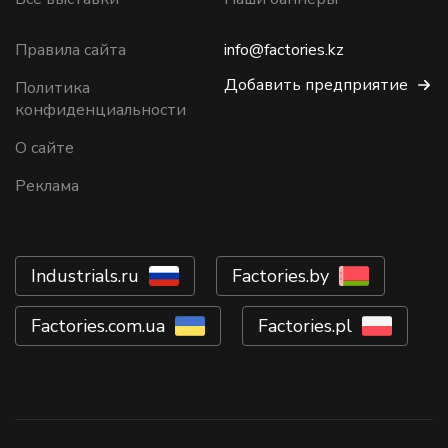
Правила сайта
info@factories.kz
Добавить предприятие
Политика
конфиденциальности
О сайте
Реклама
Industrials.ru
Factories.by
Factories.com.ua
Factories.pl