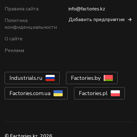
Правила сайта
info@factories.kz
Добавить предприятие
Политика
конфиденциальности
О сайте
Реклама
Industrials.ru
Factories.by
Factories.com.ua
Factories.pl
© Factories.kz, 2026