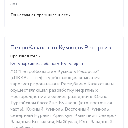
лет.
Трикотажная промышленность
ПетроКазахстан Кумколь Ресорсиз
Производитель
Кызылординская область, Кызылорда
АО "ПетроКазахстан Кумколь Ресорсиз"
(«ПККР») – нефтедобывающая компания,
зарегистрированная в Республике Казахстан и
осуществляющая разработку нефтяных
месторождений и блоков разведки в Южно-
Тургайском бассейне: Кумколь (юго-восточная
часть), Южный Кумколь, Восточный Кумколь,
Северный Нуралы, Арыскум, Кызылкия, Северо-
Западная Кызылкия, Майбулак, Юго-Западный