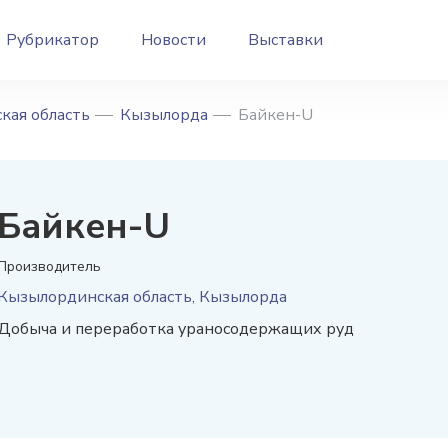
Рубрикатор
Новости
Выставки
кая область
Кызылорда
Байкен-U
Байкен-U
Производитель
Кызылординская область, Кызылорда
Добыча и переработка ураносодержащих руд