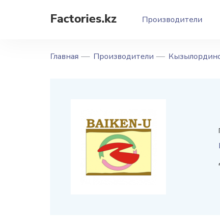
Factories.kz
Производители
Главная
Производители
Кызылординс