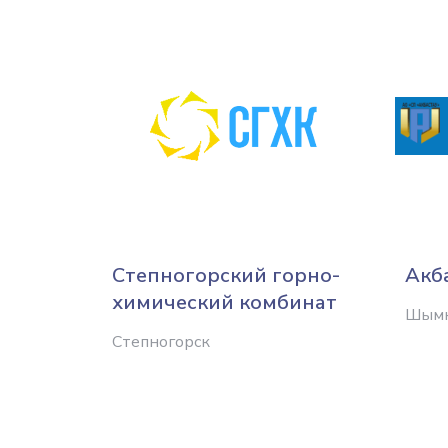
Степногорский горно-
Акб
химический комбинат
Шым
Степногорск