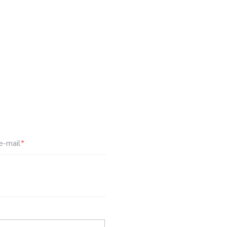
e-mail
*