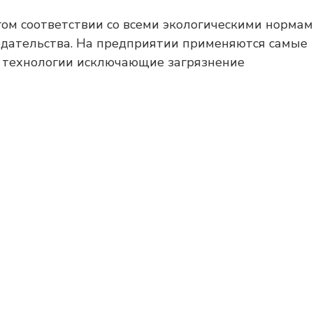
гом соответствии со всеми экологическими норма
одательства. На предприятии применяются самые
е технологии исключающие загрязнение