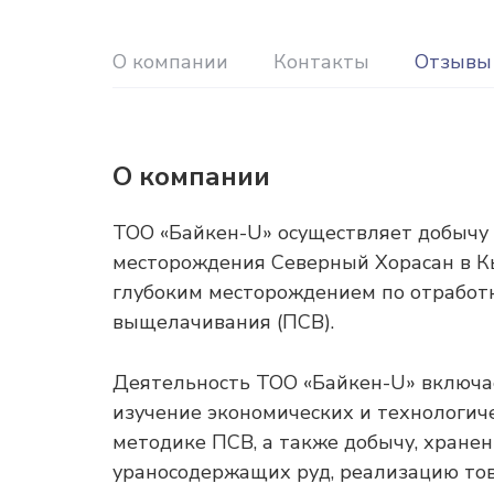
О компании
Контакты
Отзывы
О компании
ТОО «Байкен-U» осуществляет добычу 
месторождения Северный Хорасан в К
глубоким месторождением по отработ
выщелачивания (ПСВ).
Деятельность ТОО «Байкен-U» включае
изучение экономических и технологич
методике ПСВ, а также добычу, хранен
ураносодержащих руд, реализацию тов