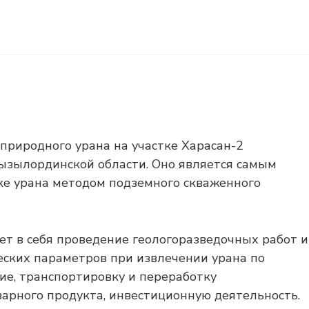
природного урана на участке Харасан-2
ызылординской области. Оно является самым
ке урана методом подземного скваженного
т в себя проведение геологоразведочных работ и
еских параметров при извлечении урана по
ие, транспортировку и переработку
арного продукта, инвестиционную деятельность.