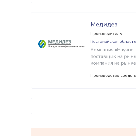
Медидез
Производитель
Костанайская область
Компания «Научно
поставщик на рын
компания на рынке 
Производство средств