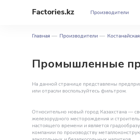
Factories.kz
Производители
Главная
Производители
Костанайская
Промышленные пр
На данной странице представлены предприя
или отрасли воспользуйтесь фильтром.
Относительно новый город Казахстана — свой
железорудного месторождения и строительс
настоящего времени и является градообра
компании по производству металлоконструк
алкогольных и безалкогольных напитков.