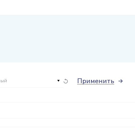
Применить
ный