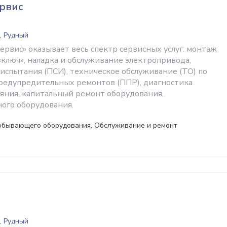
рвис
, Рудный
ервис» оказывает весь спектр сервисных услуг: монтаж
«ключ», наладка и обслуживание электропривода,
испытания (ПСИ), техническое обслуживание (ТО) по
редупредительных ремонтов (ППР), диагностика
ояния, капитальный ремонт оборудования,
ого оборудования.
обывающего оборудования, Обслуживание и ремонт
, Рудный