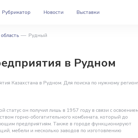
Рубрикатор
Новости
Выставки
 область
Рудный
едприятия в Рудном
тия Казахстана в Рудном. Для поиска по нужному регион
 статус он получил лишь в 1957 году в связи с освоение
твом горно-обогатительного комбината, который до
зующим предприятиям. Также в городе функционируют
ций, мебели и несколько заводов по изготовлению