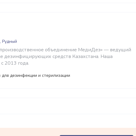
, Рудный
-производственное объединение МедиДез» — ведущий
ке дезинфицирующих средств Казахстана. Наша
с 2013 года.
 для дезинфекции и стерилизации