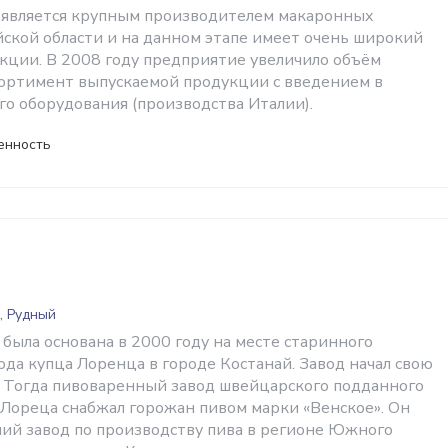
 является крупным производителем макаронных
йской области и на данном этапе имеет очень широкий
кции. В 2008 году предприятие увеличило объём
сортимент выпускаемой продукции с введением в
го оборудования (производства Италии).
енность
, Рудный
была основана в 2000 году на месте старинного
да купца Лоренца в городе Костанай. Завод начал свою
а. Тогда пивоваренный завод швейцарского подданного
Лореца снабжал горожан пивом марки «Венское». Он
ий завод по производству пива в регионе Южного