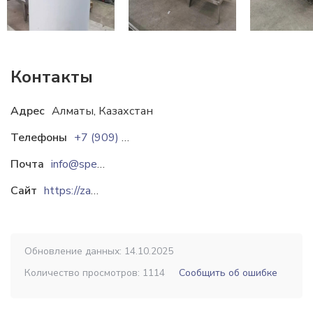
Контакты
Адрес
Алматы, Казахстан
Телефоны
+7 (909) 055-87-77
Почта
info@specsteelpro.ru
Сайт
https://zavod-tankostroy.kz
Обновление данных: 14.10.2025
Количество просмотров: 1114
Сообщить об ошибке