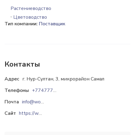
Растениеводство
Цветоводство
Тип компании:
Поставщик
Контакты
Адрес
г. Нур-Султан, 3, микрорайон Самал
Телефоны
+77477787070
Почта
info@wowbuket.kz
Сайт
https://www.wowbuket.kz