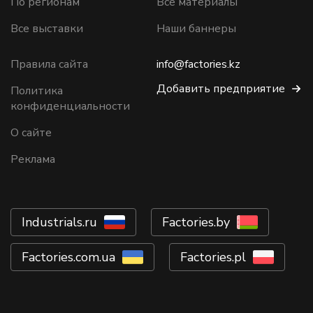
По регионам
Все материалы
Все выставки
Наши баннеры
Правила сайта
info@factories.kz
Добавить предприятие
Политика
конфиденциальности
О сайте
Реклама
Industrials.ru
Factories.by
Factories.com.ua
Factories.pl