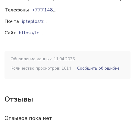
Телефоны
+77714839989
Почта
ipteplostroj@gmail.com
Сайт
https://teplo-stroy.kz
Обновление данных: 11.04.2025
Количество просмотров: 1614
Сообщить об ошибке
Отзывы
Отзывов пока нет