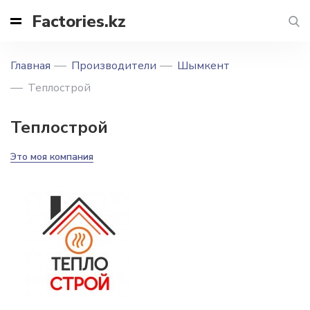
Factories.kz
Главная
Производители
Шымкент
Теплострой
Теплострой
Это моя компания