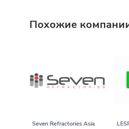
Похожие компани
Seven Refractories Asia
LES