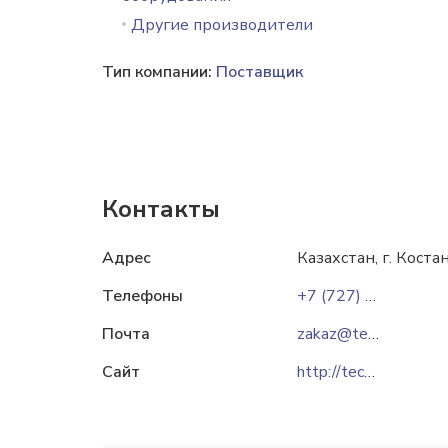
Другие производители
Тип компании:
Поставщик
Контакты
Адрес
Казахстан, г. Коста
Телефоны
+7 (727) 310-20-62
Почта
zakaz@technoprom.kz
Сайт
http://technoprom.kz