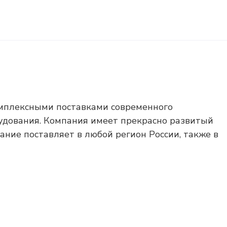
мплексными поставками современного
удования. Компания имеет прекрасно развитый
вание поставляет в любой регион России, также в