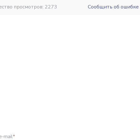
ество просмотров: 2273
Сообщить об ошибке
e-mail
*