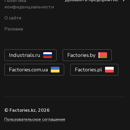
Политика
конфиденциальности
О сайте
Реклама
Industrials.ru
Factories.by
Factories.com.ua
Factories.pl
© Factories.kz, 2026
Пользовательское соглашение