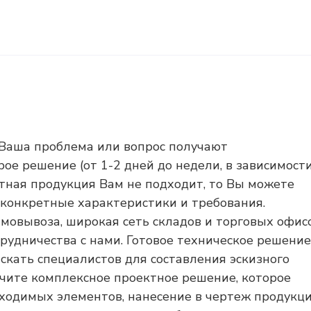
Ваша проблема или вопрос получают
е решение (от 1-2 дней до недели, в зависимост
ртная продукция Вам не подходит, то Вы можете
 конкретные характеристики и требования.
амовывоза, широкая сеть складов и торговых офис
рудничества с нами. Готовое техническое решение
скать специалистов для составления эскизного
учите комплексное проектное решение, которое
бходимых элементов, нанесение в чертеж продукц