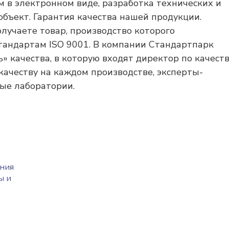
в электронном виде, разработка технических и
ъект. Гарантия качества нашей продукции.
олучаете товар, производство которого
тандартам ISO 9001. В компании Стандартпарк
 качества, в которую входят директор по качест
качеству на каждом производстве, эксперты-
ые лаборатории.
ания
ы и