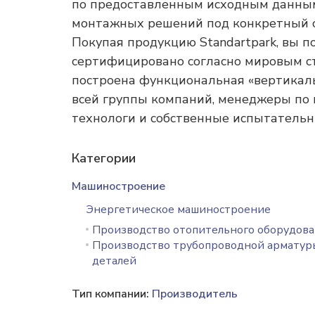
по предоставленным исходным данным 
монтажных решений под конкретный об
Покупая продукцию Standartpark, вы п
сертифицировано согласно мировым с
построена функциональная «вертикаль»
всей группы компаний, менеджеры по 
технологи и собственные испытательн
Категории
Машиностроение
Энергетическое машиностроение
Производство отопительного оборудов
Производство трубопроводной арматур
деталей
Тип компании:
Производитель