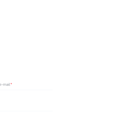
e-mail
*