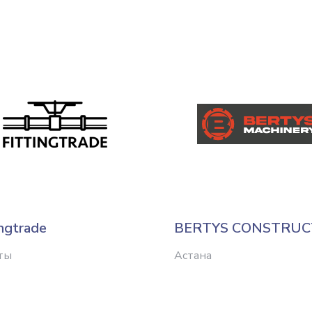
ingtrade
BERTYS CONSTRUC
ты
Астана