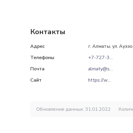
Контакты
Адрес
г. Алматы, ул. Ауэзо
Телефоны
+7-727-364-62-29
Почта
almaty@standartpark.ru
Сайт
https://www.standartpark.kz
Обновление данных: 31.01.2022
Колич