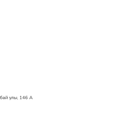
убай улы, 146 А