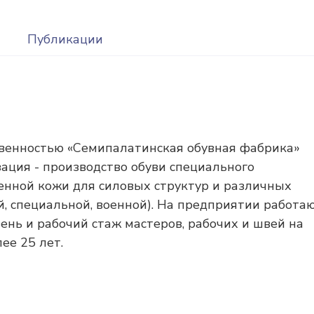
Публикации
твенностью «Семипалатинская обувная фабрика»
зация - производство обуви специального
венной кожи для силовых структур и различных
й, специальной, военной). На предприятии работа
ень и рабочий стаж мастеров, рабочих и швей на
ее 25 лет.