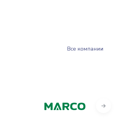
Все компании
Next