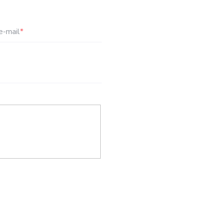
e-mail
*