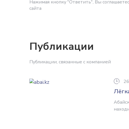
Нажимая кнопку "Ответить", Вы соглашаетес
сайта
Публикации
Публикации, связанные с компанией
26
Лёгк
Абайск
находи