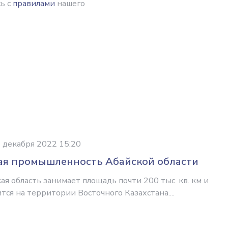
ь с
правилами
нашего
 декабря 2022 15:20
ая промышленность Абайской области
ая область занимает площадь почти 200 тыс. кв. км и
тся на территории Восточного Казахстана....