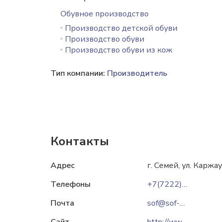
Обувное производство
Производство детской обуви
Производство обуви
Производство обуви из кож
Тип компании:
Производитель
Контакты
Адрес
г. Семей, ул. Каржа
Телефоны
+7(7222) 53-35-84
Почта
sof@sof-semey.com