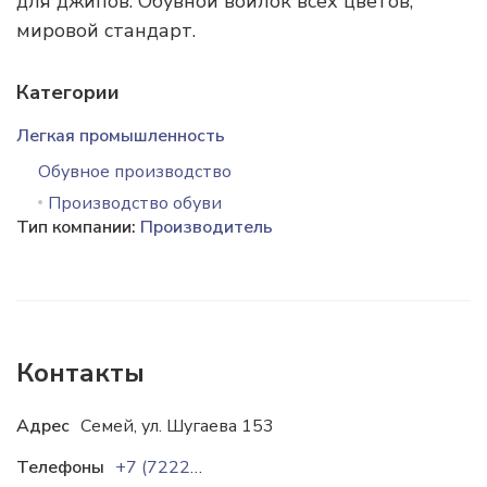
для джипов. Обувной войлок всех цветов,
мировой стандарт.
Категории
Легкая промышленность
Обувное производство
Производство обуви
Тип компании:
Производитель
Контакты
Адрес
Семей, ул. Шугаева 153
Телефоны
+7 (7222) 53-17-05