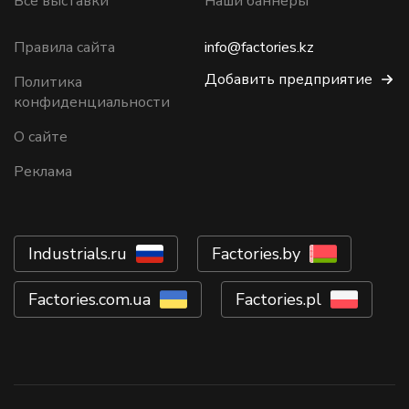
Все выставки
Наши баннеры
Правила сайта
info@factories.kz
Добавить предприятие
Политика
конфиденциальности
О сайте
Реклама
Industrials.ru
Factories.by
Factories.com.ua
Factories.pl