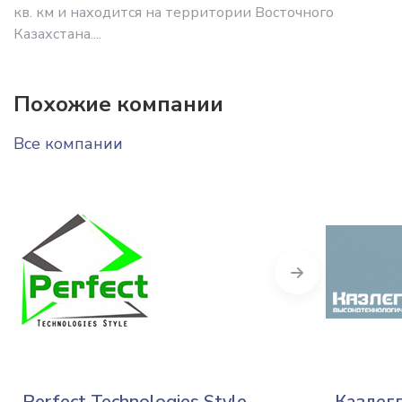
кв. км и находится на территории Восточного
Казахстана....
Похожие компании
Все компании
Next
Perfect Technologies Style
Казлег