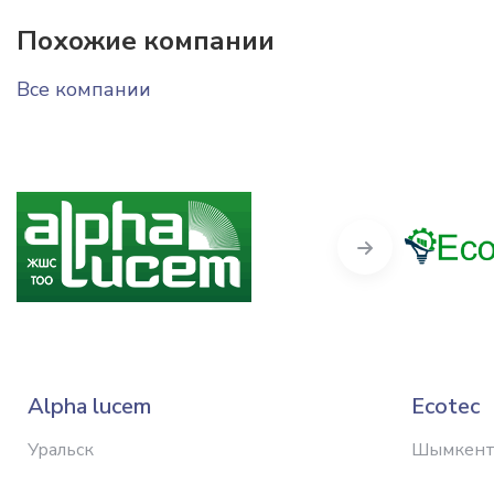
Похожие компании
Все компании
Next
Alpha lucem
Ecotec
Уральск
Шымкен