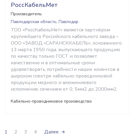
РоссКабельМет
Производитель
Павлодарская область, Павлодар
ТОО «РоссКабельМет» является партнёром
крупнейшего Российского кабельного завода –
ООО «ЗАВОД «САРАНСККАБЕЛЬ», основанного
13 марта 1950 года, выпускающего продукцию
по качеству только ГОСТ и позволяет
качественно и в оптимальные сроки
удовлетворять потребности наших клиентов в
широком спектре кабельно-проводниковой
продукции медного и алюминиевого
исполнения, сечением от 0, 5мм2 до 2000мм2.
Кабельно-проводниковое производство
1
2
3
4
Далее