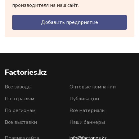
производителя на наш сайт.
Добавить предприятие
Factories.kz
Все заводы
Оптовые компании
По отраслям
Публикации
По регионам
Все материалы
Все выставки
Наши баннеры
Правила сайта
info@factories.kz