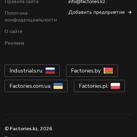
Правила сайта
info@factories.kz
Добавить предприятие
Политика
конфиденциальности
О сайте
Реклама
Industrials.ru
Factories.by
Factories.com.ua
Factories.pl
© Factories.kz, 2026