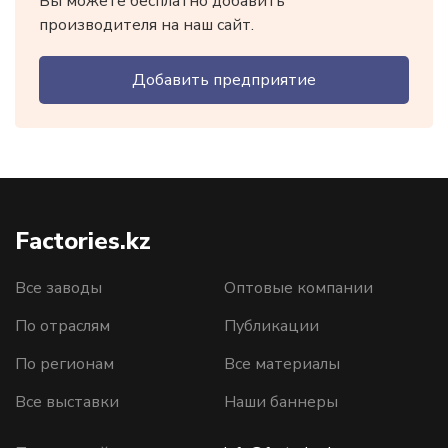
Вы можете бесплатно добавить
производителя на наш сайт.
Добавить предприятие
Factories.kz
Все заводы
Оптовые компании
По отраслям
Публикации
По регионам
Все материалы
Все выставки
Наши баннеры