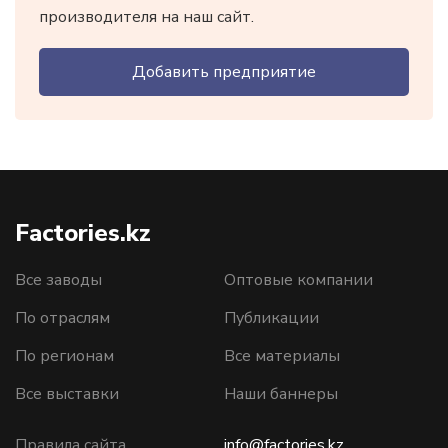
производителя на наш сайт.
Добавить предприятие
Factories.kz
Все заводы
Оптовые компании
По отраслям
Публикации
По регионам
Все материалы
Все выставки
Наши баннеры
Правила сайта
info@factories.kz