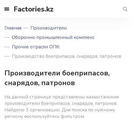
Factories.kz
Главная
Производители
Оборонно-промышленный комплекс
Прочие отрасли ОПК
Производство боеприпасов, снарядов, патронов
Производители боеприпасов,
снарядов, патронов
На данной странице представлены казахстанские
производители боеприпасов, снарядов, патронов.
Найдено 3 организации. Для поиска по нужному
региону воспользуйтесь фильтром.