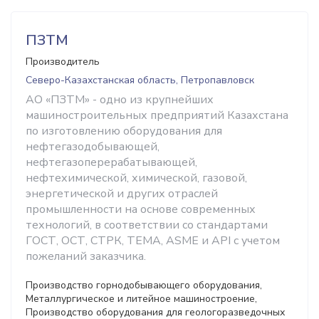
ПЗТМ
Производитель
Северо-Казахстанская область, Петропавловск
АО «ПЗТМ» - одно из крупнейших
машиностроительных предприятий Казахстана
по изготовлению оборудования для
нефтегазодобывающей,
нефтегазоперерабатывающей,
нефтехимической, химической, газовой,
энергетической и других отраслей
промышленности на основе современных
технологий, в соответствии со стандартами
ГОСТ, ОСТ, СТРК, ТЕМА, ASME и API с учетом
пожеланий заказчика.
Производство горнодобывающего оборудования,
Металлургическое и литейное машиностроение,
Производство оборудования для геологоразведочных