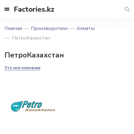
Factories.kz
Главная
Производители
Алматы
ПетроКазахстан
ПетроКазахстан
Это моя компания