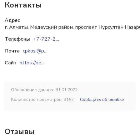
Контакты
Адрес
г. Алматы, Медеуский район, проспект Нурсултан Назарб
Телефоны
+7-727-2581848
Почта
cpkosi@petrokazakhstan.com
Сайт
https://petrokazakhstan.kz
Обновление данных: 31.01.2022
Количество просмотров: 3152
Сообщить об ошибке
Отзывы