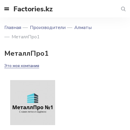
Factories.kz
Главная
Производители
Алматы
МеталлПро1
МеталлПро1
Это моя компания