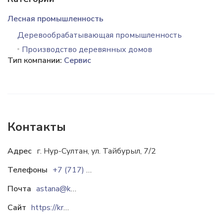
Лесная промышленность
Деревообрабатывающая промышленность
Производство деревянных домов
Тип компании:
Сервис
Контакты
Адрес
г. Нур-Султан, ул. Тайбурыл, 7/2
Телефоны
+7 (717) 269-62-95
Почта
astana@kromvel.kz
Сайт
https://kromvel.kz