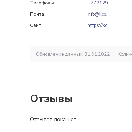
Телефоны
+77212912500
Почта
info@kcep.kz
Сайт
https://kcep.kz
Обновление данных: 31.01.2022
Колич
Отзывы
Отзывов пока нет