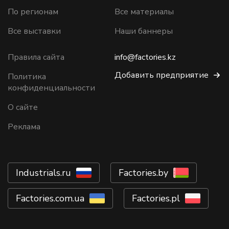
По регионам
Все материалы
Все выставки
Наши баннеры
Правила сайта
info@factories.kz
Добавить предприятие
Политика
конфиденциальности
О сайте
Реклама
Industrials.ru
Factories.by
Factories.com.ua
Factories.pl