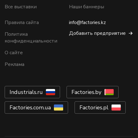
Все выставки
Наши баннеры
Правила сайта
info@factories.kz
Добавить предприятие
Политика
конфиденциальности
О сайте
Реклама
Industrials.ru
Factories.by
Factories.com.ua
Factories.pl