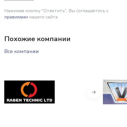
Нажимая кнопку "Ответить", Вы соглашаетесь с
правилами
нашего сайта
Похожие компании
Все компании
Next