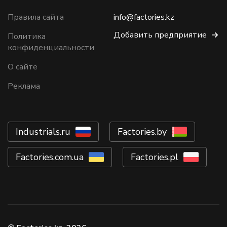
Правила сайта
info@factories.kz
Добавить предприятие
Политика
конфиденциальности
О сайте
Реклама
Industrials.ru
Factories.by
Factories.com.ua
Factories.pl