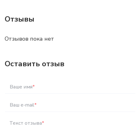
Отзывы
Отзывов пока нет
Оставить отзыв
Ваше имя
*
Ваш e-mail
*
Текст отзыва
*