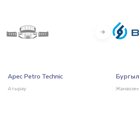
Next
Apec Petro Technic
Бургыл
Атырау
Жанаозе