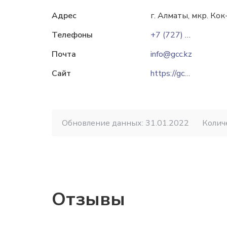
Адрес
г. Алматы, мкр. Кок
Телефоны
+7 (727) 390 00 76
Почта
info@gcc.kz
Сайт
https://gcc.kz
Обновление данных: 31.01.2022
Колич
Отзывы