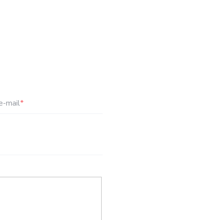
e-mail
*