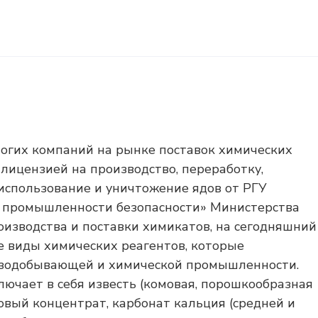
огих компаний на рынке поставок химических
лицензией на производство, переработку,
 использование и уничтожение ядов от РГУ
и промышленности безопасности» Министерства
оизводства и поставки химикатов, на сегодняшний
 виды химических реагентов, которые
азодобывающей и химической промышленности.
ючает в себя известь (комовая, порошкообразная
овый концентрат, карбонат кальция (средней и