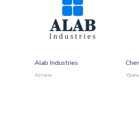
Alab Industries
Chem
Астана
Ураль