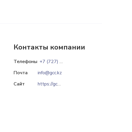
Контакты компании
Телефоны
+7 (727) 390 00 76
Почта
info@gcc.kz
Сайт
https://gcc.kz