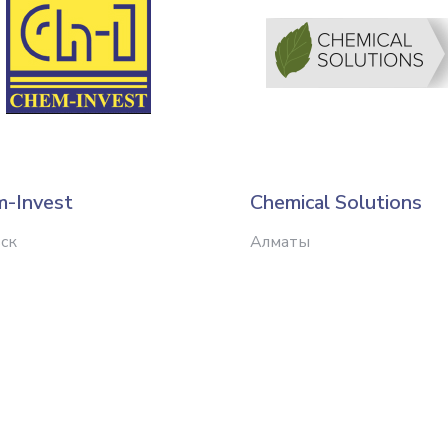
-Invest
Chemical Solutions
ск
Алматы