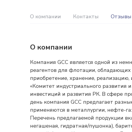
О компании
Контакты
Отзывы
О компании
Компания GCC является одной из немн
реагентов для флотации, обладающих 
приобретение, хранение, реализацию,
«Комитет индустриального развития 
инвестиций и развития РК. В сфере пр
день компания GСС предлагает разные
применяются в металлургии, нефте-г
Перечень предлагаемой продукции вкл
негашеная, гидратная/пушонка), барит