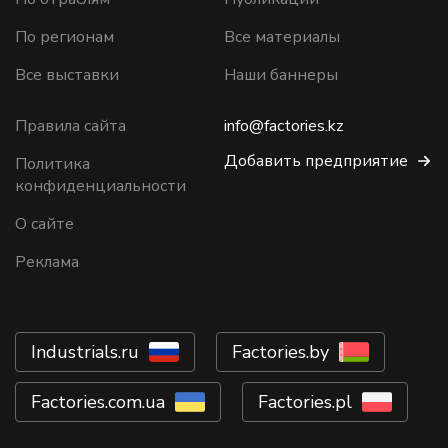
По регионам
Все материалы
Все выставки
Наши баннеры
Правила сайта
info@factories.kz
Добавить предприятие
Политика
конфиденциальности
О сайте
Реклама
Industrials.ru
Factories.by
Factories.com.ua
Factories.pl