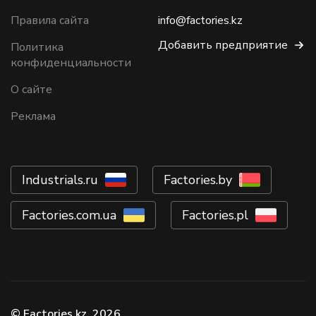
Правила сайта
info@factories.kz
Добавить предприятие
Политика
конфиденциальности
О сайте
Реклама
Industrials.ru
Factories.by
Factories.com.ua
Factories.pl
© Factories.kz, 2026