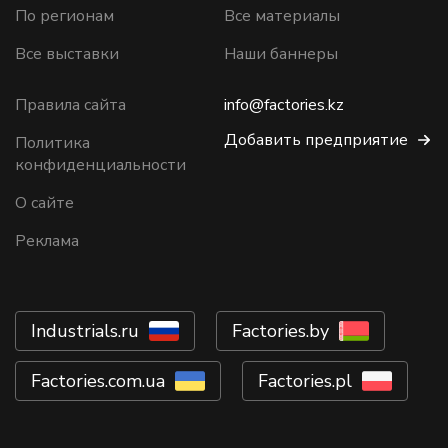
По регионам
Все материалы
Все выставки
Наши баннеры
Правила сайта
info@factories.kz
Добавить предприятие
Политика
конфиденциальности
О сайте
Реклама
Industrials.ru
Factories.by
Factories.com.ua
Factories.pl