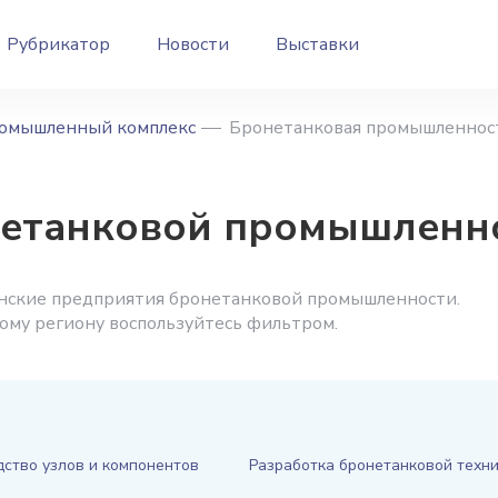
Рубрикатор
Новости
Выставки
омышленный комплекс
Бронетанковая промышленнос
нетанковой промышленн
анские предприятия бронетанковой промышленности.
ному региону воспользуйтесь фильтром.
ство узлов и компонентов
Разработка бронетанковой техн