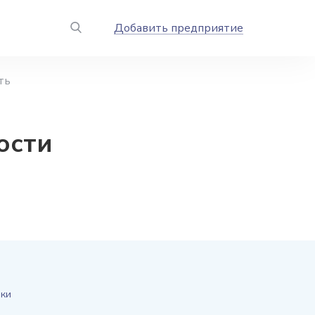
Добавить предприятие
ть
ости
ики