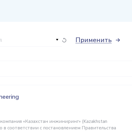
Применить
д
neering
компания «Казахстан инжиниринг» (Kazakhstan
ано в соответствии с постановлением Правительства