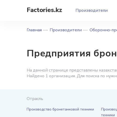
Factories.kz
Производители
Главная
Производители
Оборонно-пр
Предприятия бро
На данной странице представлены казахст
Найдено 1 организация. Для поиска по нуж
Отрасль
Производство бронетанковой техники
Производ
техники