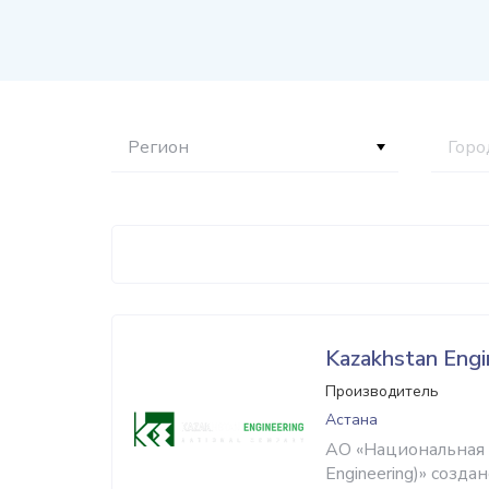
Регион
Горо
Kazakhstan Engi
Производитель
Астана
АО «Национальная 
Engineering)» созд