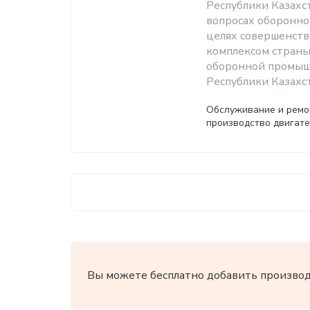
Республики Казахс
вопросах оборонно
целях совершенст
комплексом страны
оборонной промыш
Республики Казахст
Обслуживание и ремон
производство двигате
Вы можете бесплатно добавить производи