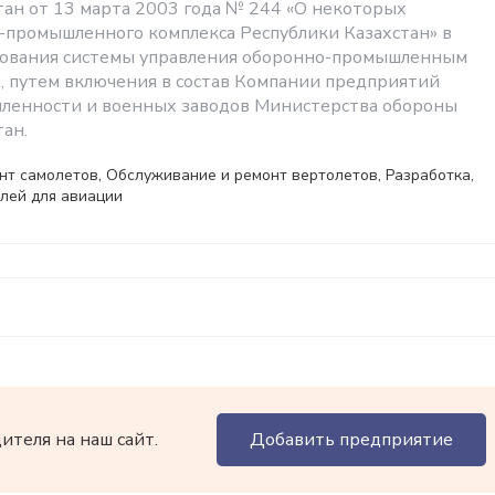
тан от 13 марта 2003 года № 244 «О некоторых
-промышленного комплекса Республики Казахстан» в
вования системы управления оборонно-промышленным
, путем включения в состав Компании предприятий
ленности и военных заводов Министерства обороны
ан.
т самолетов, Обслуживание и ремонт вертолетов, Разработка,
лей для авиации
теля на наш сайт.
Добавить предприятие