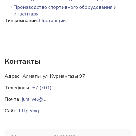
Производство спортивного оборудования и
инвентаря
Тип компании:
Поставщик
Контакты
Адрес
Алматы, ул. Курмангазы 97
Телефоны
+7 (701) 717-19-55
Почта
jura_vel@mail.ru
Сайт
http://big-game.kz