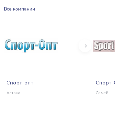
Все компании
Next
Спорт-опт
Спорт-
Астана
Семей