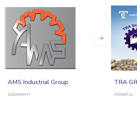
Next
AMS Industrial Group
TRA GR
Шымкент
Алматы