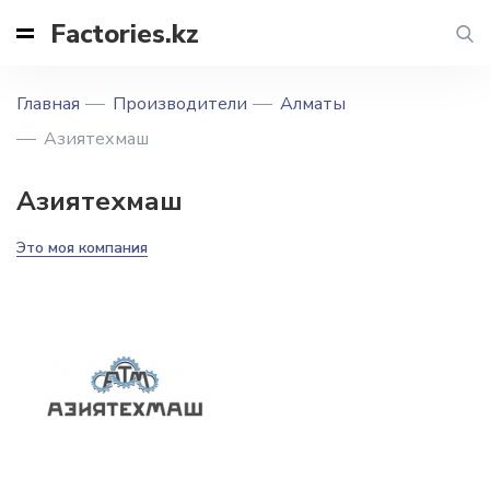
Factories.kz
Главная
Производители
Алматы
Азиятехмаш
Азиятехмаш
Это моя компания