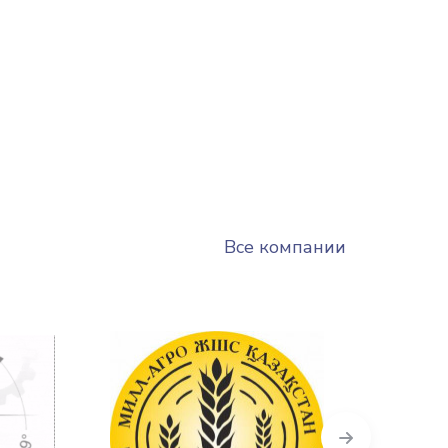
Все компании
Next