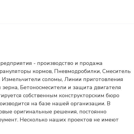
редприятия - производство и продажа
Грануляторы кормов, Пневмодробилки, Смеситель
, Измельчители соломы, Линии приготовления
зерна, Бетоносмесители и защита двигателя
тируется собственным конструкторским бюро
оизводится на базе нашей организации. В
новые оригинальные решения, постоянно
румент. Несколько наших проектов не имеют