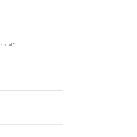
e-mail
*