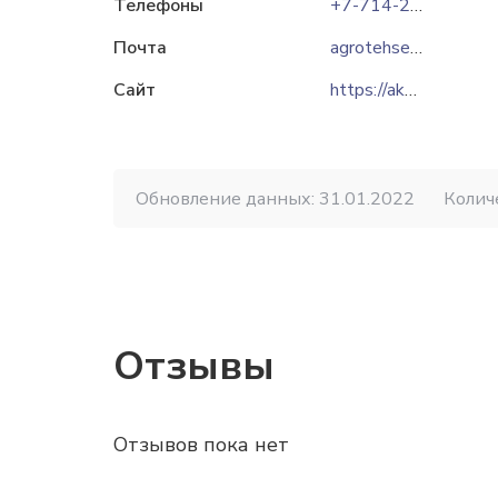
Телефоны
+7-714-256-63-34
Почта
agrotehservis2012@mail.ru
Сайт
https://akom.kz
Обновление данных: 31.01.2022
Колич
Отзывы
Отзывов пока нет