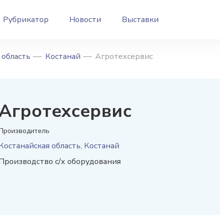
Рубрикатор
Новости
Выставки
 область
Костанай
Агротехсервис
Агротехсервис
Производитель
Костанайская область, Костанай
Производство с/х оборудования