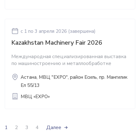
c 1
по 3 апреля 2026
(завершена)
Kazakhstan Machinery Fair 2026
Международная специализированная выставка
по машиностроению и металлообработке
Астана, МВЦ "EXPO", район Есиль, пр. Мангилик
Ел 55/13
МВЦ «EXPO»
1
2
3
4
Далее