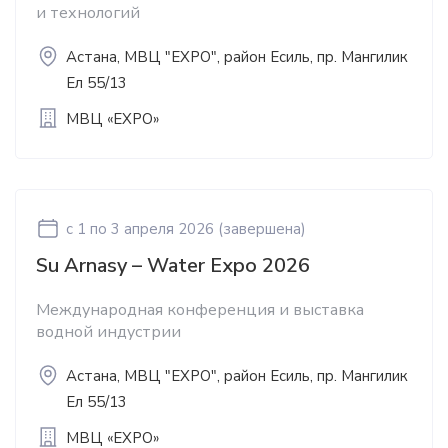
и технологий
Астана, МВЦ "EXPO", район Есиль, пр. Мангилик
Ел 55/13
МВЦ «EXPO»
c 1
по 3 апреля 2026
(завершена)
Su Arnasy – Water Expo 2026
Международная конференция и выставка
водной индустрии
Астана, МВЦ "EXPO", район Есиль, пр. Мангилик
Ел 55/13
МВЦ «EXPO»