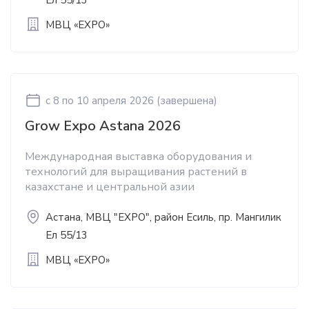
Ел 55/13
МВЦ «EXPO»
c 8
по 10 апреля 2026
(завершена)
Grow Expo Astana 2026
Международная выставка оборудования и
технологий для выращивания растений в
казахстане и центральной азии
Астана, МВЦ "EXPO", район Есиль, пр. Мангилик
Ел 55/13
МВЦ «EXPO»