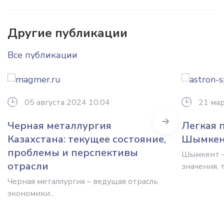
Другие публикации
Все публикации
05 августа 2024 10:04
21 мар
Next
Черная металлургия
Легкая 
Казахстана: текущее состояние,
Шымкен
проблемы и перспективы
Шымкент –
отрасли
значения, т
Черная металлургия – ведущая отрасль
экономики...