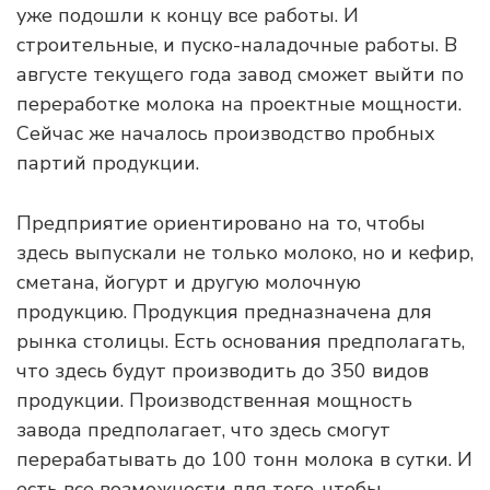
уже подошли к концу все работы. И
строительные, и пуско-наладочные работы. В
августе текущего года завод сможет выйти по
переработке молока на проектные мощности.
Сейчас же началось производство пробных
партий продукции.
Предприятие ориентировано на то, чтобы
здесь выпускали не только молоко, но и кефир,
сметана, йогурт и другую молочную
продукцию. Продукция предназначена для
рынка столицы. Есть основания предполагать,
что здесь будут производить до 350 видов
продукции. Производственная мощность
завода предполагает, что здесь смогут
перерабатывать до 100 тонн молока в сутки. И
есть все возможности для того, чтобы