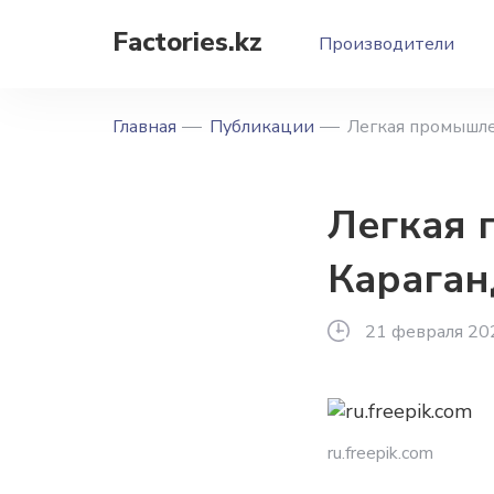
Factories.kz
Производители
Главная
Публикации
Легкая промышле
Легкая
Караган
21 февраля 20
ru.freepik.com