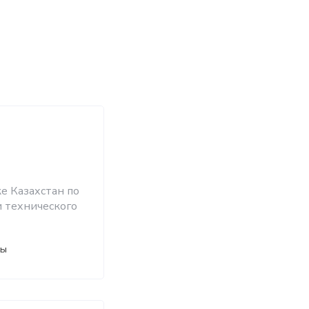
е Казахстан по
и технического
ты