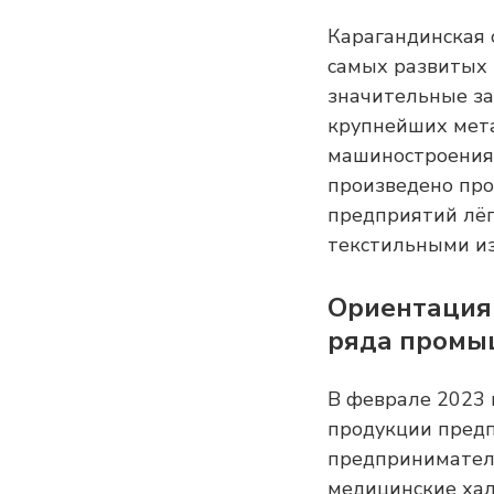
Карагандинская 
самых развитых 
значительные за
крупнейших мета
машиностроения 
произведено про
предприятий лёг
текстильными из
Ориентация 
ряда промы
В феврале 2023 
продукции предп
предпринимателе
медицинские хал