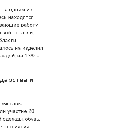
тся одним из
сь находятся
ивающие работу
ской отрасли,
бласти
шлось на изделия
ждой, на 13% –
дарства и
 выставка
ли участие 20
 одежды, обувь,
ероприятия,