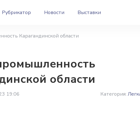
Рубрикатор
Новости
Выставки
нность Карагандинской области
 промышленность
динской области
23 19:06
Категория:
Легк