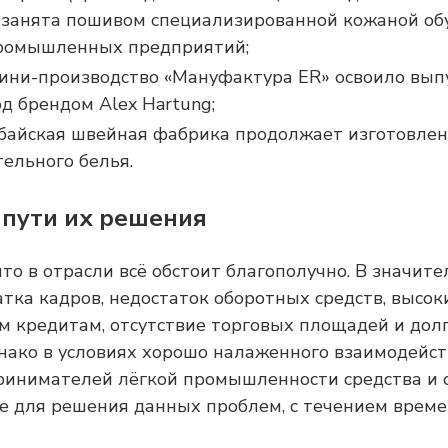
 занята пошивом специализированной кожаной об
ромышленных предприятий;
ини-производство «Мануфактура ER» освоило вып
д брендом Alex Hartung;
байская швейная фабрика продолжает изготовлен
ельного белья.
 пути их решения
что в отрасли всё обстоит благополучно. В значит
тка кадров, недостаток оборотных средств, высок
 кредитам, отсутствие торговых площадей и дол
нако в условиях хорошо налаженного взаимодейст
ринимателей лёгкой промышленности средства и 
 для решения данных проблем, с течением време