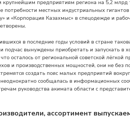
крупнейшим предприятиям региона на 5,2 млрд 
ате потребности местных индустриальных гигантов
» и «Корпорация Казахмыс» в спецодежде и рабо
етворены.
вшихся в последние годы условий в стране такова
 подчас вынуждены приобретать и запускать в х
, что осталось от региональной советской лёгкой 
ехов и производственных мощностей, они не без 
тремятся создать пояс малых предприятий вокруг
м неоднократно сообщалась в информационных со
речам руководства акимата области с представит
оизводители, ассортимент выпускае