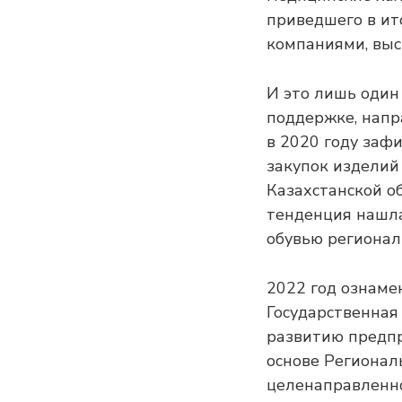
приведшего в ит
компаниями, выс
И это лишь один
поддержке, напр
в 2020 году заф
закупок издели
Казахстанской о
тенденция нашла
обувью регионал
2022 год ознаме
Государственная
развитию предпр
основе Регионал
целенаправленно