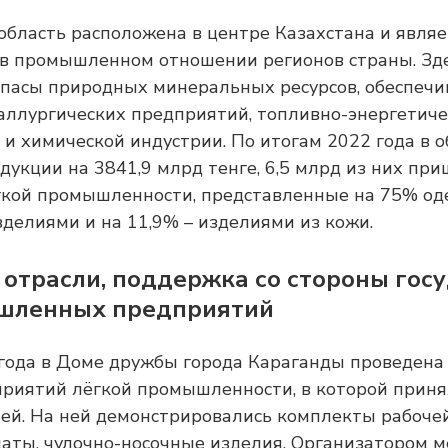
область расположена в центре Казахстана и являе
в промышленном отношении регионов страны. Зде
пасы природных минеральных ресурсов, обеспеч
ллургических предприятий, топливно-энергетиче
и химической индустрии. По итогам 2022 года в о
дукции на 3841,9 млрд тенге, 6,5 млрд из них при
кой промышленности, представленные на 75% оде
делиями и на 11,9% – изделиями из кожи.
отрасли, поддержка со стороны госу
шленных предприятий
года в Доме дружбы города Караганды проведена
риятий лёгкой промышленности, в которой приня
й. На ней демонстрировались комплекты рабочей
аты, чулочно-носочные изделия. Организатором м