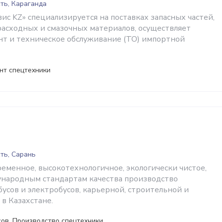
ть, Караганда
с KZ» специализируется на поставках запасных частей,
 расходных и смазочных материалов, осуществляет
т и техническое обслуживание (ТО) импортной
нт спецтехники
ть, Сарань
ременное, высокотехнологичное, экологически чистое,
народным стандартам качества производство
усов и электробусов, карьерной, строительной и
в Казахстане.
ов, Производство спецтехники