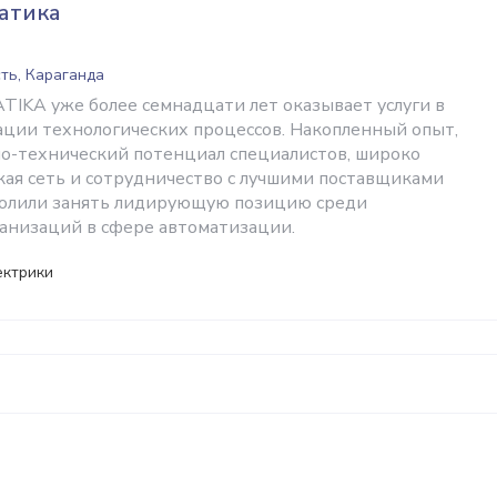
атика
ть, Караганда
KA уже более семнадцати лет оказывает услуги в
ации технологических процессов. Накопленный опыт,
-технический потенциал специалистов, широко
кая сеть и сотрудничество с лучшими поставщиками
волили занять лидирующую позицию среди
анизаций в сфере автоматизации.
ектрики