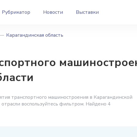
Рубрикатор
Новости
Выставки
Карагандинская область
спортного машинострое
бласти
ятия транспортного машиностроения в Карагандинской
и отрасли воспользуйтесь фильтром. Найдено 4