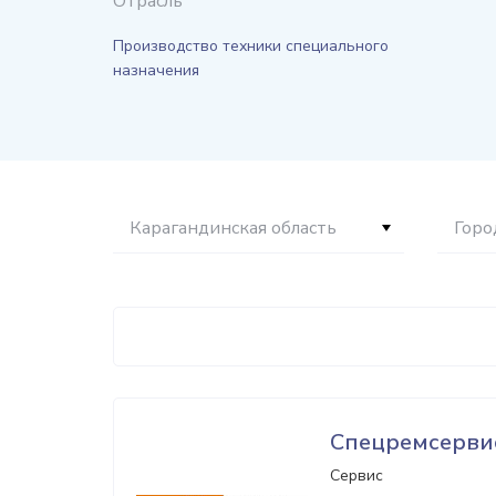
Отрасль
Производство техники специального
назначения
Карагандинская область
Горо
Спецремсерви
Сервис