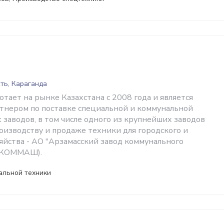
ть, Караганда
тает на рынке Казахстана с 2008 года и является
тнером по поставке специальной и коммунальной
 заводов, в том числе одного из крупнейших заводов
роизводству и продаже техники для городского и
яйства - АО "Арзамасский завод коммунального
(КОММАШ).
альной техники