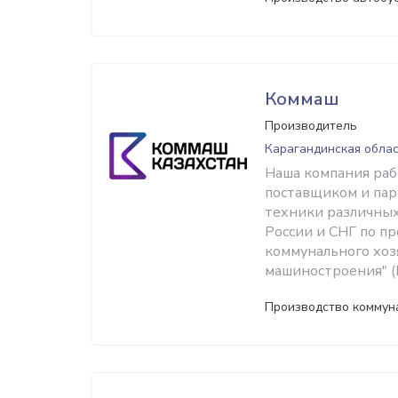
Коммаш
Производитель
Карагандинская облас
Наша компания рабо
поставщиком и пар
техники различных
России и СНГ по п
коммунального хоз
машиностроения" 
Производство коммун