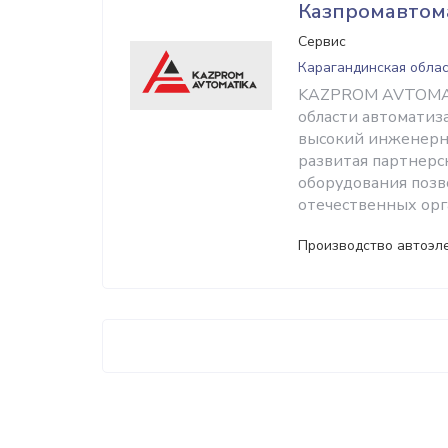
Казпромавтом
Сервис
Карагандинская облас
KAZPROM AVTOMATI
области автоматиз
высокий инженерно
развитая партнерс
оборудования поз
отечественных орг
Производство автоэл