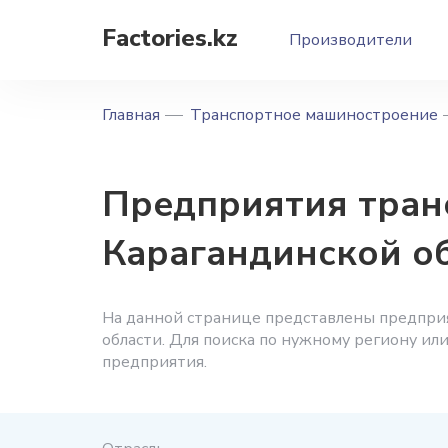
Factories.kz
Производители
Главная
Транспортное машиностроение
Предприятия тран
Карагандинской о
На данной странице представлены предпри
области. Для поиска по нужному региону ил
предприятия.