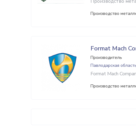
Производство мета
Производство металл
Format Mach C
Производитель
Павлодарская област
Format Mach Compan
Производство металл