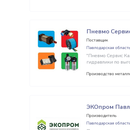
Пневмо Сервис
Поставщик
Павлодарская област
"Пневмо Сервис Ка
гидравлики по выг
Производство металл
ЭКОпром Павл
Производитель
Павлодарская област