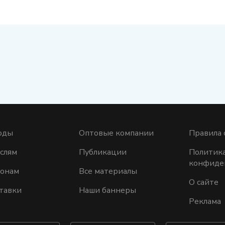
оды
Оптовые компании
Правила 
слям
Публикации
Политик
конфиде
ионам
Все материалы
О сайте
тавки
Наши баннеры
Реклама