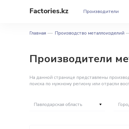
Factories.kz
Производители
Главная
Производство металлоизделий
Производители ме
На данной странице представлены производ
поиска по нужному региону или отрасли вос
Павлодарская область
Горо