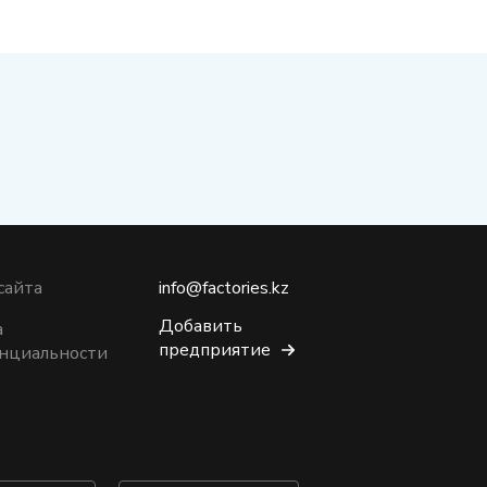
сайта
info@factories.kz
Добавить
а
предприятие
нциальности