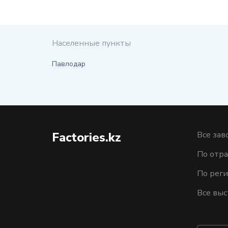
Населенные пункты
Павлодар
Factories.kz
Все зав
По отра
По рег
Все выс