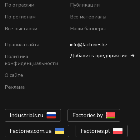
По отраслям
Публикации
По регионам
Все материалы
Все выставки
Наши баннеры
Правила сайта
info@factories.kz
Добавить предприятие
Политика
конфиденциальности
О сайте
Реклама
Industrials.ru
Factories.by
Factories.com.ua
Factories.pl