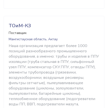
ТОиМ-КЗ
Поставщик
Мангистауская область, Актау
Наша организация предлагает более 1000
позиций разнообразного промышленного
оборудования, а именно: трубы и изделия в ППУ
изоляции (труба стальная в ППУ, сильфонный
узел ППУ, компенсатор СКУ.ППУ, отводы ППУ),
элементы трубопровода (грязевики,
воздухосборники, воздушные ресиверы,
фильтры сетчатые), пылеулавливающее
оборудование (циклоны, золоуловители,
пылеуловители, батарейные циклоны),
теплообменное оборудование (подогреватели
воды ПП, ВВП, подогреватели мазута,