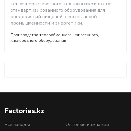
теплоэнергетического, технологического, не
стандартизированного оборудования для
предприятий пищевой, нефтегазовой
промышленности и энергетики.
Производство теплообменного, криогенного,
кислородного оборудования
Factories.kz
Все заводы
Оптовые компании