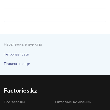
Населенные пункты
Петропавловск
Показать еще
Factories.kz
Все заводы
Оптовые компании