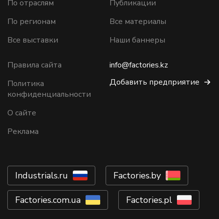
По отраслям
Публикации
По регионам
Все материалы
Все выставки
Наши баннеры
Правила сайта
info@factories.kz
Добавить предприятие
Политика
конфиденциальности
О сайте
Реклама
Industrials.ru
Factories.by
Factories.com.ua
Factories.pl