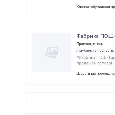
Хлопчатобумажная п
Фабрика ПОШ-
Производитель
Жамбылская область,
"Фабрика ПОШ-Тара
продажей готовой 
Шерстяная промышле