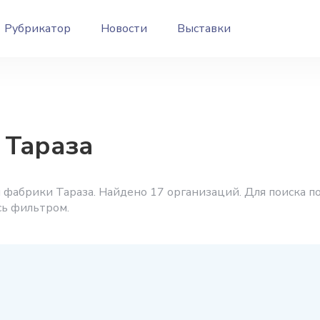
Рубрикатор
Новости
Выставки
 Тараза
 фабрики Тараза. Найдено 17 организаций. Для поиска п
сь фильтром.