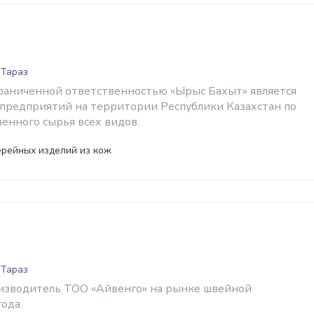
 Тараз
раниченной ответственностью «Ырыс Бахыт» является
предприятий на территории Республики Казахстан по
енного сырья всех видов.
ерейных изделий из кож
 Тараз
изводитель ТОО «Айвенго» на рынке швейной
ода.