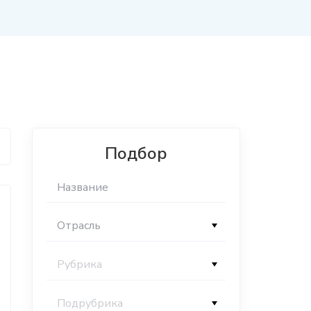
Подбор
Отрасль
Рубрика
Подрубрика