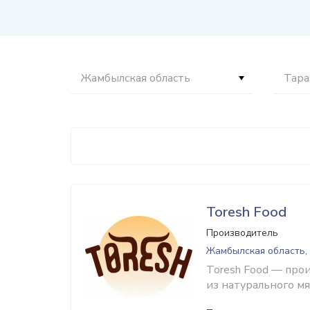
Жамбылская область
Тара
Toresh Food
Производитель
Жамбылская область,
Toresh Food — про
из натурального мя