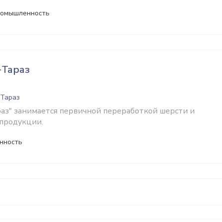
ромышленность
Тараз
 Тараз
з" занимается первичной переработкой шерсти и
продукции.
нность