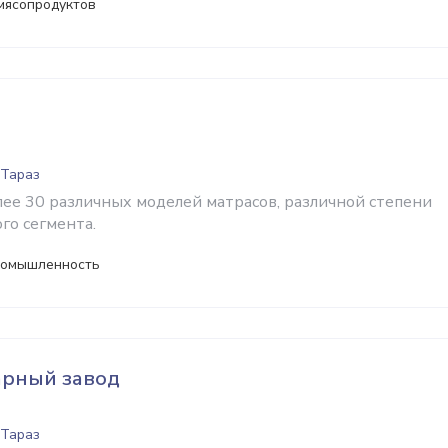
мясопродуктов
 Тараз
лее 30 различных моделей матрасов, различной степени
го сегмента.
ромышленность
арный завод
 Тараз