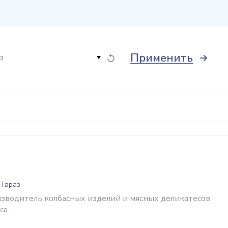
Применить
з
 Тараз
изводитель колбасных изделий и мясных деликатесов
са.