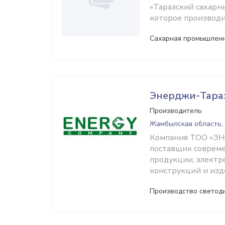
«Таразский сахарн
которое производ
Сахарная промышлен
Энерджи-Тара
Производитель
Жамбылская область,
Компания ТОО «ЭН
поставщик соврем
продукции, электр
конструкций и изд
Производство светод