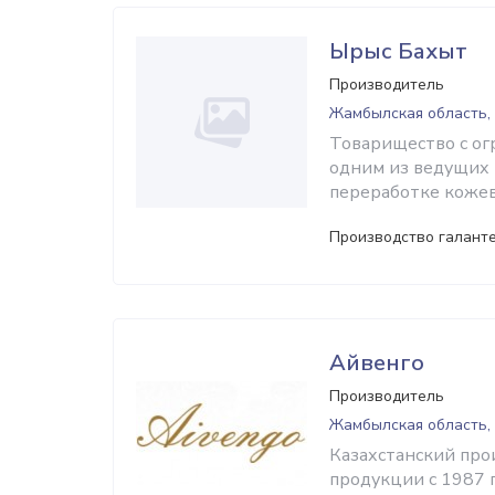
Ырыс Бахыт
Производитель
Жамбылская область,
Товарищество с ог
одним из ведущих 
переработке кожев
Производство галант
Айвенго
Производитель
Жамбылская область,
Казахстанский про
продукции с 1987 г