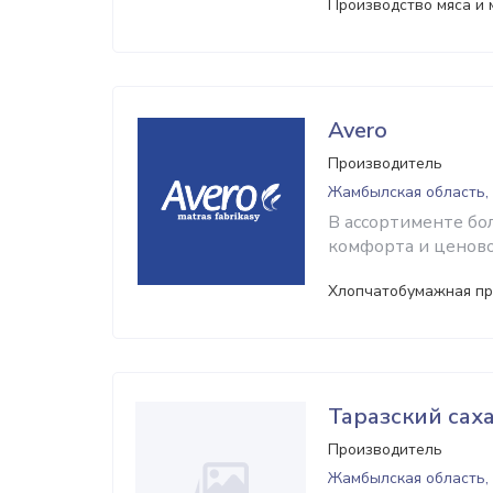
Производство мяса и 
Avero
Производитель
Жамбылская область,
В ассортименте бо
комфорта и ценово
Хлопчатобумажная п
Таразский сах
Производитель
Жамбылская область,