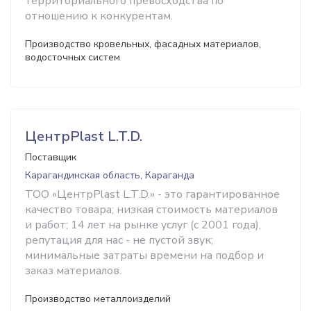
территориального превосходства по
отношению к конкурентам.
Производство кровельных, фасадных материалов,
водосточных систем
ЦентрPlast L.T.D.
Поставщик
Карагандинская область, Караганда
ТОО «ЦентрPlast L.T.D.» - это гарантированное
качество товара; низкая стоимость материалов
и работ; 14 лет на рынке услуг (с 2001 года),
репутация для нас - не пустой звук;
минимальные затраты времени на подбор и
заказ материалов.
Производство металлоизделий